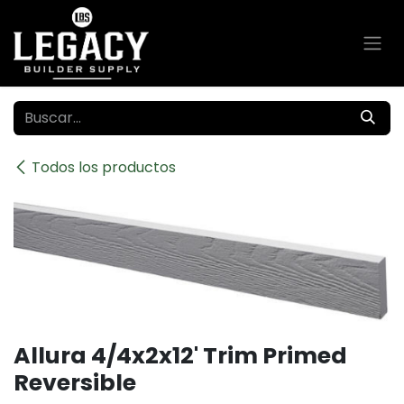
Ir al contenido
Todos los productos
Allura 4/4x2x12' Trim Primed
Reversible